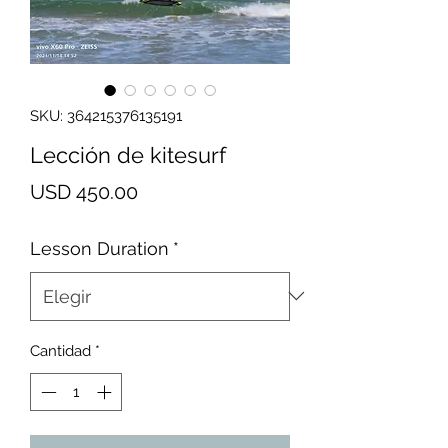
SKU: 364215376135191
Lección de kitesurf
Precio
USD 450.00
Lesson Duration
*
Cantidad
*